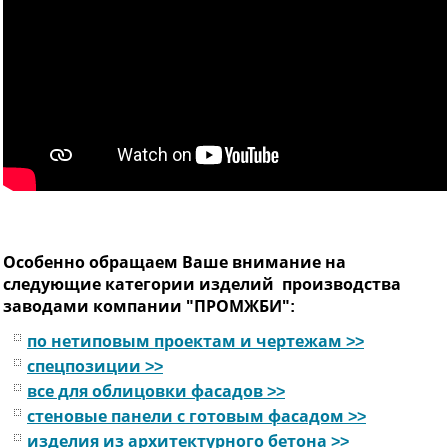
Особенно обращаем Ваше внимание на
следующие категории изделий
производства
заводами компании "ПРОМЖБИ":
по нетиповым проектам и чертежам >>
спецпозиции >>
все для облицовки фасадов >>
стеновые панели с готовым фасадом >>
изделия из архитектурного бетона >>