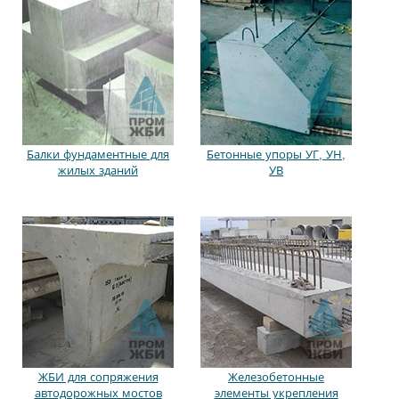
Балки фундаментные для
Бетонные упоры УГ, УН,
жилых зданий
УВ
ЖБИ для сопряжения
Железобетонные
автодорожных мостов
элементы укрепления