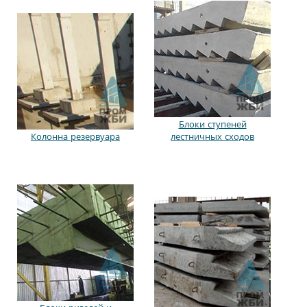
Блоки ступеней
Колонна резервуара
лестничных сходов