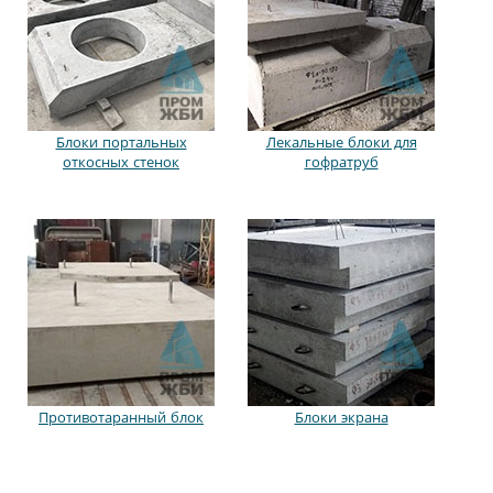
Блоки портальных
Лекальные блоки для
откосных стенок
гофратруб
Противотаранный блок
Блоки экрана