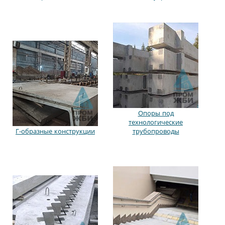
Опоры под
технологические
Г-образные конструкции
трубопроводы