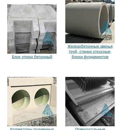
Железобетонные звенья
труб, стенки откосные,
Блок упора бетонный
блоки фундаментов
Коллекторы подземных
Прямоугольные