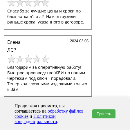
Спасибо за лучшие цены и сроки по
блок лотка л1 и л2. Нам отгрузили
раньше срока, указанного в договоре.
2024.03.05
Елена
ЛСР
Благодарим за оперативную работу!
Быстрое производство ЖБИ по нашим
чертежам под ключ - порадовали.
Теперь за сложными изделиями только
к Вам.
Продолжая просмотр, вы
ВСЕ ОТЗЫВЫ
Оставить отзыв
соглашаетесь на
обработку файлов
Принять
cookies
и
Политикой
По
конфиденциальности
.
Подпишитесь